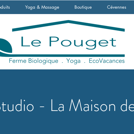
duits
Yoga & Massage
Boutique
Cévennes
tudio - L
a Maison de