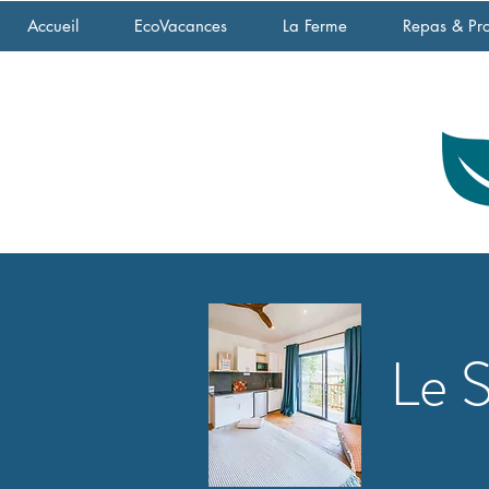
Accueil
EcoVacances
La Ferme
Repas & Pro
Le S