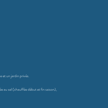
e et un jardin privés.
ée au sel (chauffée début et fin saison),