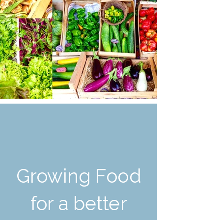
Growing Food
for a better